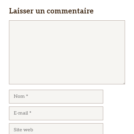
Laisser un commentaire
Commentaire
Nom
E-
mail
Site
web