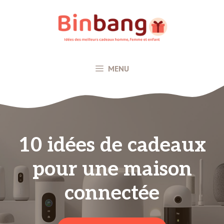
Aller
au
contenu
MENU
10 idées de cadeaux
pour une maison
connectée