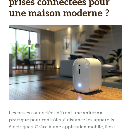
prises connectées pour
une maison moderne ?
Les prises connectées offrent une
solution
pratique
pour contrôler à distance les appareils
électriques. Grâce à une application mobile, il est