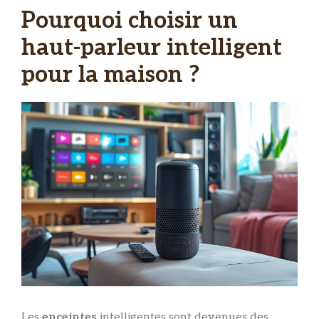
Pourquoi choisir un
haut-parleur intelligent
pour la maison ?
Les
enceintes
intelligentes sont devenues des