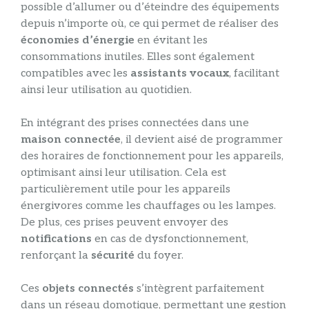
possible d’allumer ou d’éteindre des équipements
depuis n’importe où, ce qui permet de réaliser des
économies d’énergie
en évitant les
consommations inutiles. Elles sont également
compatibles avec les
assistants vocaux
, facilitant
ainsi leur utilisation au quotidien.
En intégrant des prises connectées dans une
maison connectée
, il devient aisé de programmer
des horaires de fonctionnement pour les appareils,
optimisant ainsi leur utilisation. Cela est
particulièrement utile pour les appareils
énergivores comme les chauffages ou les lampes.
De plus, ces prises peuvent envoyer des
notifications
en cas de dysfonctionnement,
renforçant la
sécurité
du foyer.
Ces
objets connectés
s’intègrent parfaitement
dans un réseau domotique, permettant une gestion