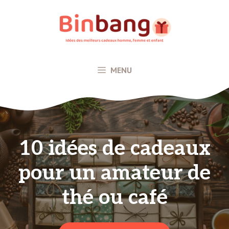
Aller
au
contenu
MENU
10 idées de cadeaux
pour un amateur de
thé ou café