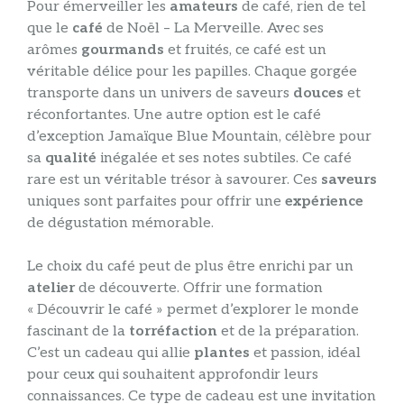
Pour émerveiller les
amateurs
de café, rien de tel
que le
café
de Noël – La Merveille. Avec ses
arômes
gourmands
et fruités, ce café est un
véritable délice pour les papilles. Chaque gorgée
transporte dans un univers de saveurs
douces
et
réconfortantes. Une autre option est le café
d’exception Jamaïque Blue Mountain, célèbre pour
sa
qualité
inégalée et ses notes subtiles. Ce café
rare est un véritable trésor à savourer. Ces
saveurs
uniques sont parfaites pour offrir une
expérience
de dégustation mémorable.
Le choix du café peut de plus être enrichi par un
atelier
de découverte. Offrir une formation
« Découvrir le café » permet d’explorer le monde
fascinant de la
torréfaction
et de la préparation.
C’est un cadeau qui allie
plantes
et passion, idéal
pour ceux qui souhaitent approfondir leurs
connaissances. Ce type de cadeau est une invitation