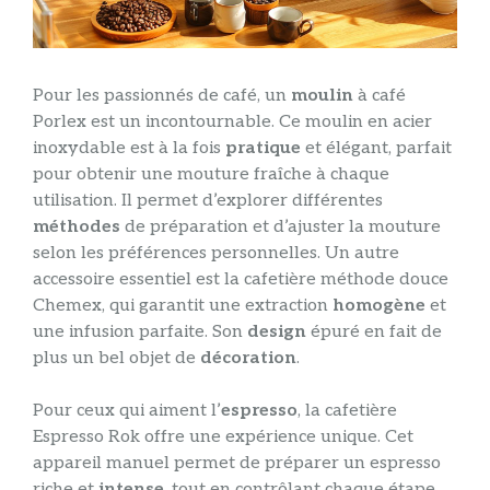
Pour les passionnés de café, un
moulin
à café
Porlex est un incontournable. Ce moulin en acier
inoxydable est à la fois
pratique
et élégant, parfait
pour obtenir une mouture fraîche à chaque
utilisation. Il permet d’explorer différentes
méthodes
de préparation et d’ajuster la mouture
selon les préférences personnelles. Un autre
accessoire essentiel est la cafetière méthode douce
Chemex, qui garantit une extraction
homogène
et
une infusion parfaite. Son
design
épuré en fait de
plus un bel objet de
décoration
.
Pour ceux qui aiment l’
espresso
, la cafetière
Espresso Rok offre une expérience unique. Cet
appareil manuel permet de préparer un espresso
riche et
intense
, tout en contrôlant chaque étape