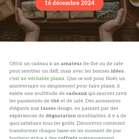
16 décembre 2024
Offrir un cadeau à un
amateur
de thé ou de café
peut sembler un défi, mais avec les bonnes
idées
,
c’est
un véritable plaisir
. Que ce soit pour Noël, un
anniversaire ou simplement pour faire plaisir, il
existe une multitude de
cadeaux
qui sauront ravir
les passionnés de
thé
et de café. Des accessoires
élégants aux
tasses
design, en passant par des
expériences de
dégustation
inoubliables, il y a de
quoi satisfaire tous les goûts. Découvrez comment
transformer chaque tasse en un moment de pur
bonheur grâce à des
coffrets
soigneusement