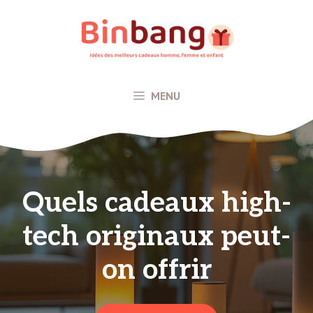
Aller
au
contenu
MENU
Quels cadeaux high-
tech originaux peut-
on offrir