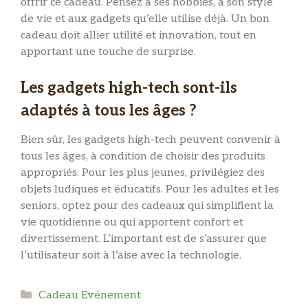
offrir ce cadeau. Pensez à ses hobbies, à son style
de vie et aux gadgets qu’elle utilise déjà. Un bon
cadeau doit allier utilité et innovation, tout en
apportant une touche de surprise.
Les gadgets high-tech sont-ils
adaptés à tous les âges ?
Bien sûr, les gadgets high-tech peuvent convenir à
tous les âges, à condition de choisir des produits
appropriés. Pour les plus jeunes, privilégiez des
objets ludiques et éducatifs. Pour les adultes et les
seniors, optez pour des cadeaux qui simplifient la
vie quotidienne ou qui apportent confort et
divertissement. L’important est de s’assurer que
l’utilisateur soit à l’aise avec la technologie.
Catégories
Cadeau Evénement