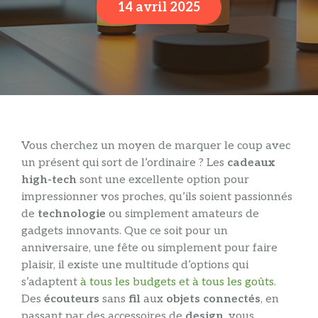
14 avril 2025
Vous cherchez un moyen de marquer le coup avec
un présent qui sort de l’ordinaire ? Les
cadeaux
high-tech
sont une excellente option pour
impressionner vos proches, qu’ils soient passionnés
de
technologie
ou simplement amateurs de
gadgets innovants. Que ce soit pour un
anniversaire, une fête ou simplement pour faire
plaisir, il existe une multitude d’options qui
s’adaptent
à tous les budgets et à tous les goûts
.
Des
écouteurs
sans
fil
aux
objets
connectés
, en
passant par des accessoires de
design
, vous