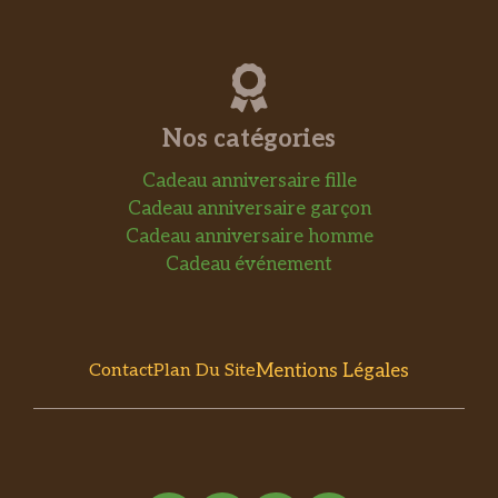
Nos catégories
Cadeau anniversaire fille
Cadeau anniversaire garçon
Cadeau anniversaire homme
Cadeau événement
Mentions Légales
Contact
Plan Du Site