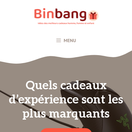
Aller
au
contenu
MENU
Quels cadeaux
d’expérience sont les
plus marquants