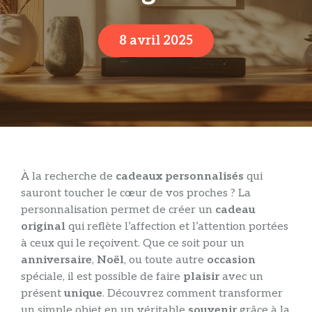
8 avril 2025
À la recherche de
cadeaux personnalisés
qui
sauront toucher le cœur de vos proches ? La
personnalisation permet de créer un
cadeau
original
qui reflète l’affection et l’attention portées
à ceux qui le reçoivent. Que ce soit pour un
anniversaire
,
Noël
, ou toute autre
occasion
spéciale, il est possible de faire
plaisir
avec un
présent
unique
. Découvrez comment transformer
un simple objet en un véritable
souvenir
grâce à la