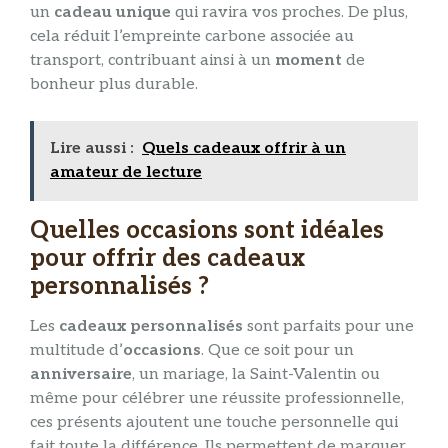
un
cadeau unique
qui ravira vos proches. De plus,
cela réduit l’empreinte carbone associée au
transport, contribuant ainsi à un
moment
de
bonheur plus durable.
Lire aussi :
Quels cadeaux offrir à un
amateur de lecture
Quelles occasions sont idéales
pour offrir des cadeaux
personnalisés ?
Les
cadeaux personnalisés
sont parfaits pour une
multitude d’
occasions
. Que ce soit pour un
anniversaire
, un mariage, la Saint-Valentin ou
même pour célébrer une réussite professionnelle,
ces présents ajoutent une touche personnelle qui
fait toute la différence. Ils permettent de marquer