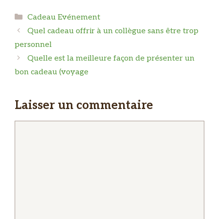
Catégories
Cadeau Evénement
Quel cadeau offrir à un collègue sans être trop
personnel
Quelle est la meilleure façon de présenter un
bon cadeau (voyage
Laisser un commentaire
Commentaire