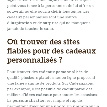
significative. C’est une façon de montrer à quel
point vous tenez à la personne et de lui offrir un
souvenir
qu’elle pourra chérir longtemps. Les
cadeaux personnalisés sont une source
d’
inspiration
et de
surprise
qui ne manquent
jamais de toucher le cœur.
Où trouver des sites
fiables pour des cadeaux
personnalisés ?
Pour trouver des
cadeaux personnalisés
de
qualité, plusieurs plateformes en ligne proposent
une large gamme de produits. Sur Cadeaux.com,
par exemple, il est possible de choisir parmi des
milliers d’
idées cadeaux
pour toutes les occasions.
La
personnalisation
est simple et rapide,
permettant d’ajouter une
photo
, un
prénom
ou un