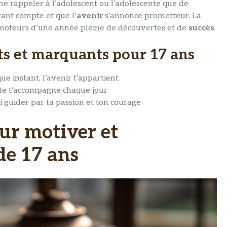
me rappeler à l’adolescent ou l’adolescente que de
ant compte et que l’
avenir
s’annonce prometteur. La
moteurs d’une année pleine de découvertes et de
succès
.
s et marquants pour 17 ans
ue instant, l’avenir t’appartient
ite t’accompagne chaque jour
oi guider par ta passion et ton courage
ur motiver et
de 17 ans