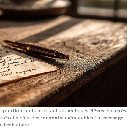
nspiration
, tout en restant authentiques.
Rêves
et
succès
ités et à bâtir des
souvenirs
mémorables. Un
message
 destinataire.