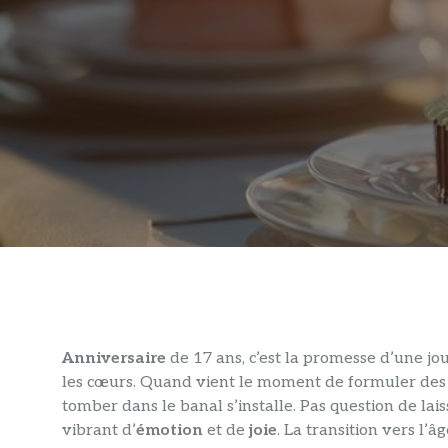
Anniversaire
de 17 ans, c’est la promesse d’une j
les cœurs. Quand vient le moment de formuler de
tomber dans le banal s’installe. Pas question de lai
vibrant d’
émotion
et de
joie
. La transition vers l’â