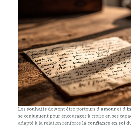
Les
souhaits
doivent être porteurs d’
amour
et d’
i
se conjuguent pour encourager à croire en ses capac
adapté à la relation renforce la
confiance en soi
du