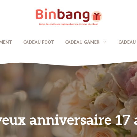
EMENT
CADEAU FOOT
CADEAU GAMER
CADEAU 
yeux anniversaire 17 