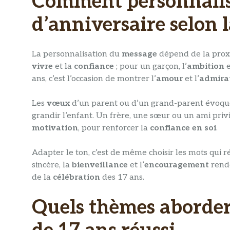
Comment personnalis
d’anniversaire selon l
La personnalisation du
message
dépend de la proxim
vivre
et la
confiance
; pour un garçon, l’
ambition
e
ans, c’est l’occasion de montrer l’
amour
et l’
admira
Les
vœux
d’un parent ou d’un grand-parent évoqu
grandir l’enfant. Un frère, une sœur ou un ami priv
motivation
, pour renforcer la
confiance en soi
.
Adapter le ton, c’est de même choisir les mots qui r
sincère, la
bienveillance
et l’
encouragement
rend
de la
célébration
des 17 ans.
Quels thèmes aborder