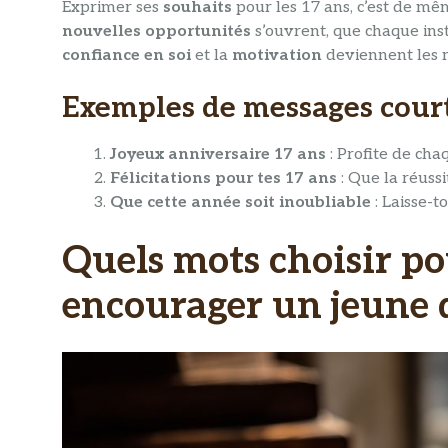
Exprimer ses
souhaits
pour les 17 ans, c’est de mê
nouvelles opportunités
s’ouvrent, que chaque inst
confiance en soi
et la
motivation
deviennent les 
Exemples de messages court
Joyeux anniversaire 17 ans
: Profite de chaq
Félicitations pour tes 17 ans
: Que la réuss
Que cette année soit inoubliable
: Laisse-t
Quels mots choisir po
encourager un jeune 