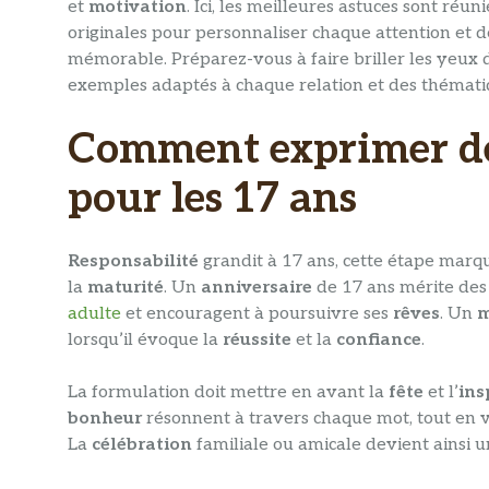
et
motivation
. Ici, les meilleures astuces sont ré
originales pour personnaliser chaque attention et d
mémorable. Préparez-vous à faire briller les yeux 
exemples adaptés à chaque relation et des thématiqu
Comment exprimer d
pour les 17 ans
Responsabilité
grandit à 17 ans, cette étape marq
la
maturité
. Un
anniversaire
de 17 ans mérite de
adulte
et encouragent à poursuivre ses
rêves
. Un
m
lorsqu’il évoque la
réussite
et la
confiance
.
La formulation doit mettre en avant la
fête
et l’
ins
bonheur
résonnent à travers chaque mot, tout en v
La
célébration
familiale ou amicale devient ainsi