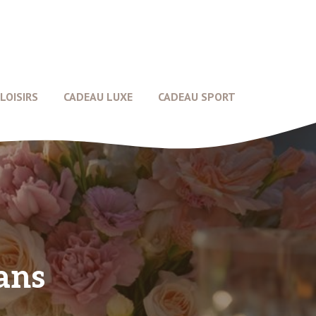
LOISIRS
CADEAU LUXE
CADEAU SPORT
ans