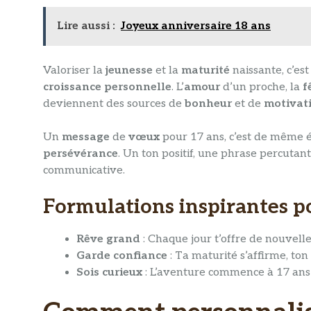
Lire aussi :
Joyeux anniversaire 18 ans
Valoriser la
jeunesse
et la
maturité
naissante, c’es
croissance personnelle
. L’
amour
d’un proche, la
f
deviennent des sources de
bonheur
et de
motivat
Un
message
de
vœux
pour 17 ans, c’est de même 
persévérance
. Un ton positif, une phrase percutan
communicative.
Formulations inspirantes p
Rêve grand
: Chaque jour t’offre de nouvell
Garde confiance
: Ta maturité s’affirme, ton 
Sois curieux
: L’aventure commence à 17 ans