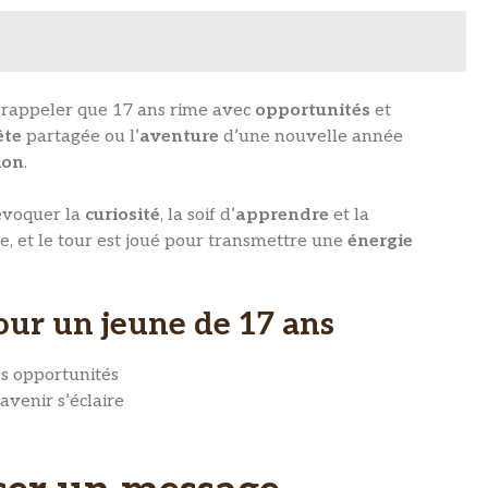
t rappeler que 17 ans rime avec
opportunités
et
ête
partagée ou l’
aventure
d’une nouvelle année
ion
.
évoquer la
curiosité
, la soif d’
apprendre
et la
te, et le tour est joué pour transmettre une
énergie
our un jeune de 17 ans
es opportunités
avenir s’éclaire