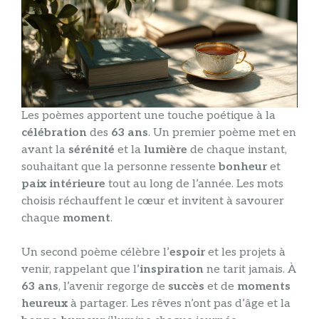
Les poèmes apportent une touche poétique à la
célébration
des
63 ans
. Un premier poème met en
avant la
sérénité
et la
lumière
de chaque instant,
souhaitant que la personne ressente
bonheur
et
paix intérieure
tout au long de l’année. Les mots
choisis réchauffent le cœur et invitent à savourer
chaque
moment
.
Un second poème célèbre l’
espoir
et les projets à
venir, rappelant que l’
inspiration
ne tarit jamais. À
63 ans
, l’avenir regorge de
succès
et de
moments
heureux
à partager. Les rêves n’ont pas d’âge et la