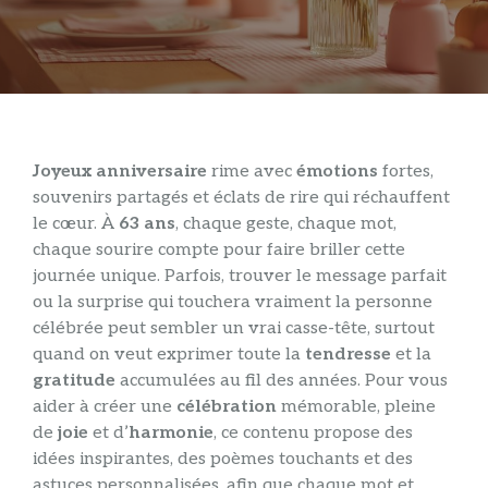
Joyeux anniversaire
rime avec
émotions
fortes,
souvenirs partagés et éclats de rire qui réchauffent
le cœur. À
63 ans
, chaque geste, chaque mot,
chaque sourire compte pour faire briller cette
journée unique. Parfois, trouver le message parfait
ou la surprise qui touchera vraiment la personne
célébrée peut sembler un vrai casse-tête, surtout
quand on veut exprimer toute la
tendresse
et la
gratitude
accumulées au fil des années. Pour vous
aider à créer une
célébration
mémorable, pleine
de
joie
et d’
harmonie
, ce contenu propose des
idées inspirantes, des poèmes touchants et des
astuces personnalisées, afin que chaque mot et