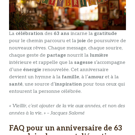
La
célébration
des
63 ans
incarne la
gratitude
pour le chemin parcouru et la
joie
de poursuivre de
nouveaux rêves. Chaque message, chaque sourire,
chaque geste de
partage
nourrit la
lumière
intérieure et rappelle que la
sagesse
s’accompagne
d’une
énergie
renouvelée. Cet anniversaire
devient un hymne à la
famille
, à l’
amour
et à la
santé
, une source d’
inspiration
pour tous ceux qui
entourent la personne célébrée.
« Vieillir, c’est ajouter de la vie aux années, et non des
années à la vie. » – Jacques Salomé
FAQ pour un anniversaire de 63