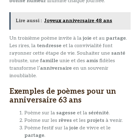
bonne humeur
illumine chaque journée.
Lire aussi :
Joyeux anniversaire 48 ans
Un troisième poème invite à la
joie
et au
partage
.
Les rires, la
tendresse
et la convivialité font
rayonner cette étape de vie. Souhaiter une
santé
robuste, une
famille
unie et des
amis
fidèles
transforme l’
anniversaire
en un souvenir
inoubliable.
Exemples de poèmes pour un
anniversaire 63 ans
Poème sur la
sagesse
et la
sérénité
.
Poème sur les
rêves
et les
projets
à venir.
Poème festif sur la
joie
de vivre et le
partage
.