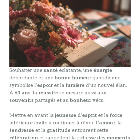
Souhaiter une
santé
éclatante, une
énergie
débordante et une
bonne humeur
quotidienne
symbolise l’
espoir
et la
lumière
d’un nouvel élan.
À
63 ans
, la
réussite
se mesure aussi aux
souvenirs
partagés et au
bonheur
vécu.
Mettre en avant la
jeunesse d’esprit
et la
force
intérieure invite à continuer à rêver. L’
amour
, la
tendresse
et la
gratitude
entourent cette
célébration
et rappellent la richesse des
moments