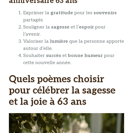
anniversaire 63 ans
Exprimer la
gratitude
pour les
souvenirs
partagés.
Souligner la
sagesse
et l’
espoir
pour
l’avenir.
Valoriser la
lumière
que la personne apporte
autour d’elle.
Souhaiter
succès
et
bonne humeur
pour
cette nouvelle année.
Quels poèmes choisir
pour célébrer la sagesse
et la joie à 63 ans