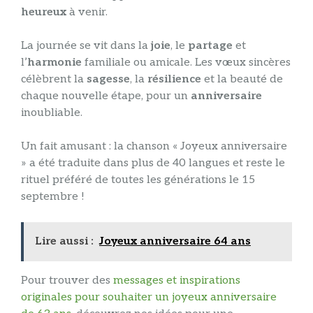
heureux
à venir.
La journée se vit dans la
joie
, le
partage
et
l’
harmonie
familiale ou amicale. Les vœux sincères
célèbrent la
sagesse
, la
résilience
et la beauté de
chaque nouvelle étape, pour un
anniversaire
inoubliable.
Un fait amusant : la chanson « Joyeux anniversaire
» a été traduite dans plus de 40 langues et reste le
rituel préféré de toutes les générations le 15
septembre !
Lire aussi :
Joyeux anniversaire 64 ans
Pour trouver des
messages et inspirations
originales pour souhaiter un joyeux anniversaire