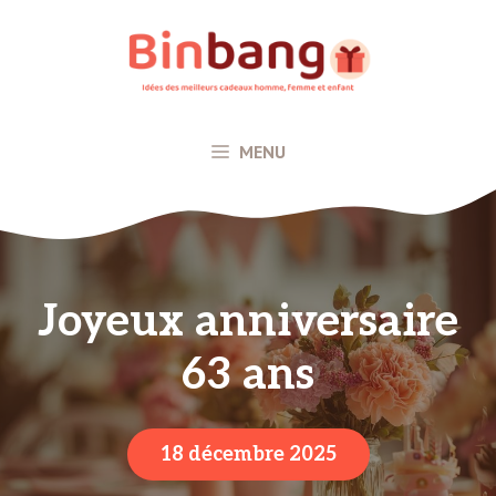
Aller
au
contenu
MENU
Joyeux anniversaire
63 ans
18 décembre 2025