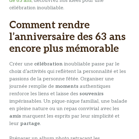
de 63 ans
, découvrez nos idées pour une
célébration inoubliable.
Comment rendre
l’anniversaire des 63 ans
encore plus mémorable
Créer une
célébration
inoubliable passe par le
choix d’activités qui reflètent la personnalité et les
passions de la personne fêtée. Organiser une
journée remplie de
moments
authentiques
renforce les liens et laisse des
souvenirs
impérissables. Un pique-nique familial, une balade
en pleine nature ou un repas convivial avec les
amis
marquent les esprits par leur simplicité et
leur
partage
.
Préparer un album photo retraçant les