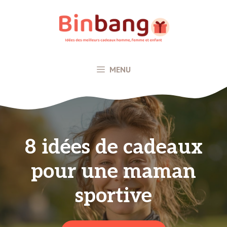
Aller
au
contenu
MENU
8 idées de cadeaux
pour une maman
sportive