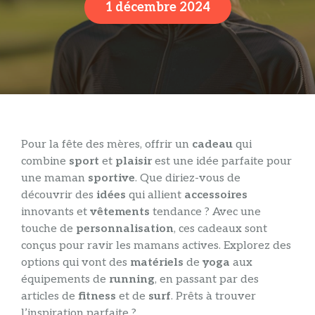
1 décembre 2024
Pour la fête des mères, offrir un
cadeau
qui
combine
sport
et
plaisir
est une idée parfaite pour
une maman
sportive
. Que diriez-vous de
découvrir des
idées
qui allient
accessoires
innovants et
vêtements
tendance ? Avec une
touche de
personnalisation
, ces cadeaux sont
conçus pour ravir les mamans actives. Explorez des
options qui vont des
matériels
de
yoga
aux
équipements de
running
, en passant par des
articles de
fitness
et de
surf
. Prêts à trouver
l’inspiration parfaite ?