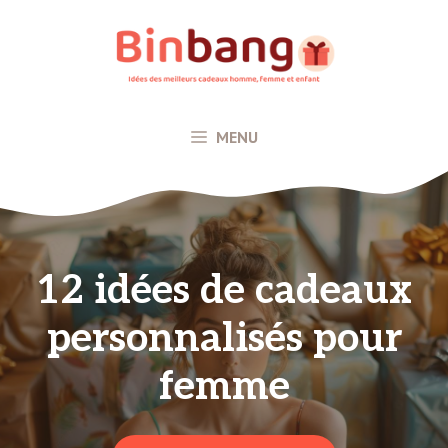
Aller
au
contenu
MENU
12 idées de cadeaux
personnalisés pour
femme