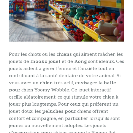
Pour les chiots ou les
chiens
qui aiment mâcher, les
jouets de
Inooko jouet
et de
Kong
sont idéaux. Ces
jouets aident à gérer l’ennui et l’anxiété tout en
contribuant à la santé dentaire de votre animal. Si
vous avez un
chien
très actif, envisagez la
balle
pour
chien Yoomy Wobble. Ce jouet interactif
oscille aléatoirement, ce qui stimule votre chien à
jouer plus longtemps. Pour ceux qui préfèrent un
jouet doux, les
peluches pour
chiens offrent
confort et compagnie, en particulier lorsqu’ils sont
jeunes ou nouvellement adoptés. Les jouets
d’
occupation pour
chiens comme le Yoomy Pot,