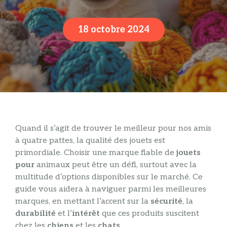
18 octobre 2024
Quand il s’agit de trouver le meilleur pour nos amis
à quatre pattes, la qualité des jouets est
primordiale. Choisir une marque fiable de
jouets
pour
animaux peut être un défi, surtout avec la
multitude d’options disponibles sur le marché. Ce
guide vous aidera à naviguer parmi les meilleures
marques, en mettant l’accent sur la
sécurité
, la
durabilité
et l’
intérêt
que ces produits suscitent
chez les
chiens
et les
chats
.