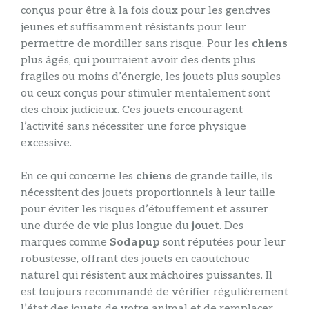
conçus pour être à la fois doux pour les gencives
jeunes et suffisamment résistants pour leur
permettre de mordiller sans risque. Pour les
chiens
plus âgés, qui pourraient avoir des dents plus
fragiles ou moins d’énergie, les jouets plus souples
ou ceux conçus pour stimuler mentalement sont
des choix judicieux. Ces jouets encouragent
l’activité sans nécessiter une force physique
excessive.
En ce qui concerne les
chiens
de grande taille, ils
nécessitent des jouets proportionnels à leur taille
pour éviter les risques d’étouffement et assurer
une durée de vie plus longue du
jouet
. Des
marques comme
Sodapup
sont réputées pour leur
robustesse, offrant des jouets en caoutchouc
naturel qui résistent aux mâchoires puissantes. Il
est toujours recommandé de vérifier régulièrement
l’état des jouets de votre animal et de remplacer