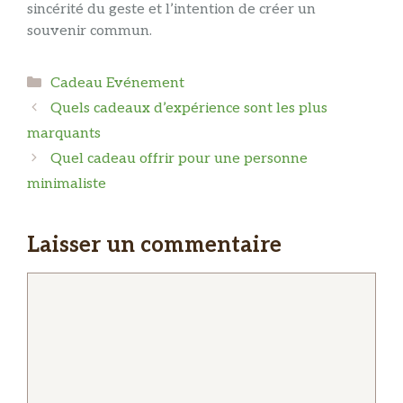
sincérité du geste et l’intention de créer un
souvenir commun.
Catégories
Cadeau Evénement
Quels cadeaux d’expérience sont les plus
marquants
Quel cadeau offrir pour une personne
minimaliste
Laisser un commentaire
Commentaire