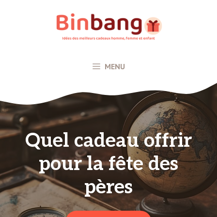
Aller
au
contenu
MENU
Quel cadeau offrir
pour la fête des
pères