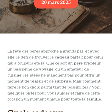
20 mars 2025
La
fête
des pères approche à grands pas, et avec
elle, le défi de trouver le
cadeau
parfait pour celui
qui a toujours été là. Que ce soit un
père
bricoleur,
un passionné de
voyage
, ou un amateur de
cuisine
, les
idées
ne manquent pas pour offrir un
moment de
plaisir
et de
surprise
. Mais comment
faire le bon choix parmi tant de possibilités ? Voici
quelques pistes pour vous guider et faire de cette
occasion un moment unique pour toute la
famille
.