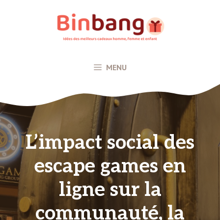
Aller
au
contenu
MENU
L’impact social des
escape games en
ligne sur la
communauté, la