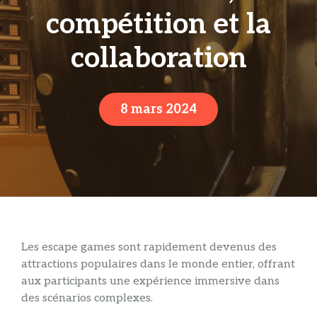
compétition et la
collaboration
8 mars 2024
Les escape games sont rapidement devenus des
attractions populaires dans le monde entier, offrant
aux participants une expérience immersive dans
des scénarios complexes.