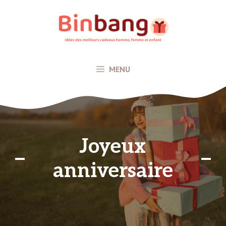
Aller
au
contenu
MENU
Joyeux
anniversaire