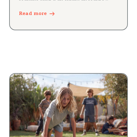
Read more