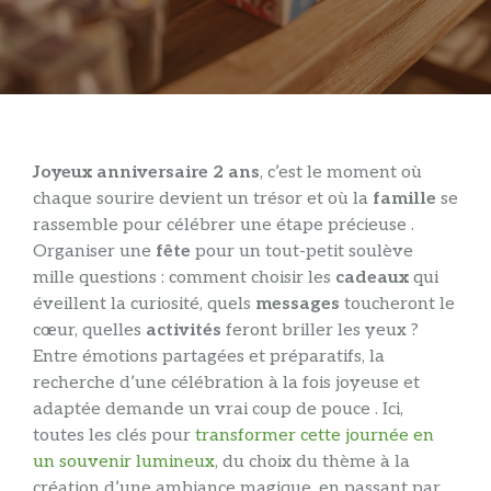
Joyeux anniversaire 2 ans
, c’est le moment où
chaque sourire devient un trésor et où la
famille
se
rassemble pour célébrer une étape précieuse .
Organiser une
fête
pour un tout-petit soulève
mille questions : comment choisir les
cadeaux
qui
éveillent la curiosité, quels
messages
toucheront le
cœur, quelles
activités
feront briller les yeux ?
Entre émotions partagées et préparatifs, la
recherche d’une célébration à la fois joyeuse et
adaptée demande un vrai coup de pouce . Ici,
toutes les clés pour
transformer cette journée en
un souvenir lumineux
, du choix du thème à la
création d’une ambiance magique, en passant par