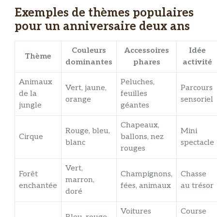
Exemples de thèmes populaires
pour un anniversaire deux ans
Couleurs
Accessoires
Idée
Thème
dominantes
phares
activité
Animaux
Peluches,
Vert, jaune,
Parcours
de la
feuilles
orange
sensoriel
jungle
géantes
Chapeaux,
Rouge, bleu,
Mini
Cirque
ballons, nez
blanc
spectacle
rouges
Vert,
Forêt
Champignons,
Chasse
marron,
enchantée
fées, animaux
au trésor
doré
Voitures
Course