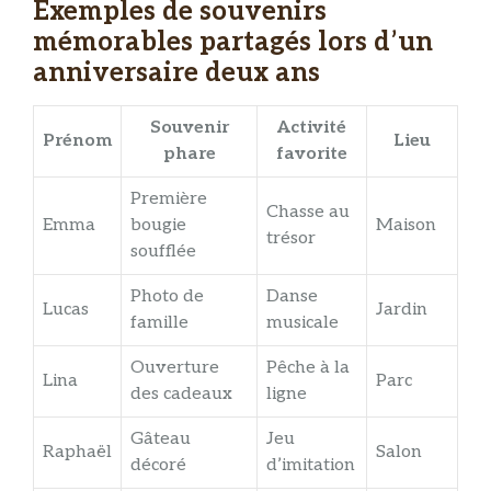
Exemples de souvenirs
mémorables partagés lors d’un
anniversaire deux ans
Souvenir
Activité
Prénom
Lieu
phare
favorite
Première
Chasse au
Emma
bougie
Maison
trésor
soufflée
Photo de
Danse
Lucas
Jardin
famille
musicale
Ouverture
Pêche à la
Lina
Parc
des cadeaux
ligne
Gâteau
Jeu
Raphaël
Salon
décoré
d’imitation