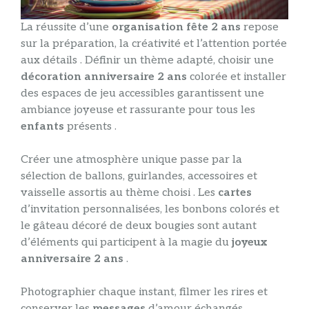
La réussite d’une
organisation fête 2 ans
repose
sur la préparation, la créativité et l’attention portée
aux détails . Définir un thème adapté, choisir une
décoration anniversaire 2 ans
colorée et installer
des espaces de jeu accessibles garantissent une
ambiance joyeuse et rassurante pour tous les
enfants
présents .
Créer une atmosphère unique passe par la
sélection de ballons, guirlandes, accessoires et
vaisselle assortis au thème choisi . Les
cartes
d’invitation personnalisées, les bonbons colorés et
le gâteau décoré de deux bougies sont autant
d’éléments qui participent à la magie du
joyeux
anniversaire 2 ans
.
Photographier chaque instant, filmer les rires et
conserver les
messages
d’amour échangés