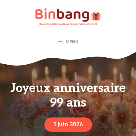
Aller
au
contenu
MENU
Joyeux anniversaire
99 ans
5 juin 2026