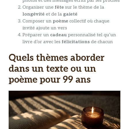
photos et des messages écrits par les proches
Organiser une
fête
sur le thème de la
longévité
et de la
gaieté
Composer un
poème
collectif où chaque
invité ajoute un vers
Préparer un
cadeau
personnalisé tel qu’un
livre d’or avec les
félicitations
de chacun
Quels thèmes aborder
dans un texte ou un
poème pour 99 ans