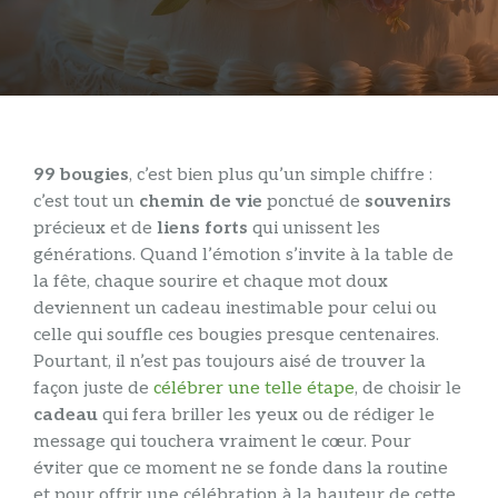
99 bougies
, c’est bien plus qu’un simple chiffre :
c’est tout un
chemin de vie
ponctué de
souvenirs
précieux et de
liens forts
qui unissent les
générations. Quand l’émotion s’invite à la table de
la fête, chaque sourire et chaque mot doux
deviennent un cadeau inestimable pour celui ou
celle qui souffle ces bougies presque centenaires.
Pourtant, il n’est pas toujours aisé de trouver la
façon juste de
célébrer une telle étape
, de choisir le
cadeau
qui fera briller les yeux ou de rédiger le
message qui touchera vraiment le cœur. Pour
éviter que ce moment ne se fonde dans la routine
et pour offrir une célébration à la hauteur de cette