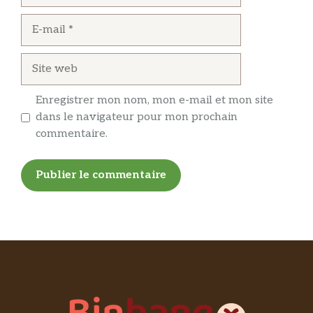
E-
mail
Site
web
Enregistrer mon nom, mon e-mail et mon site
dans le navigateur pour mon prochain
commentaire.