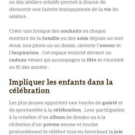
ou des ateliers créatifs permet à chacun de
découvrir une facette insoupçonnée de la
vie
du
célébré .
Créer une fresque des
souhaits
où chaque
membre de la
famille
ou des
amis
dépose un mot
doux, une photo ou un dessin, cimente l’
amour
et
l’
inspiration
. Cet espace évolutif devient un
cadeau
vivant qui accompagne la
fête
et s’enrichit
au fil des années .
Impliquer les enfants dans la
célébration
Les plus jeunes apportent une touche de
gaieté
et
de spontanéité à la
célébration
. Leur participation
à la création d’un
album
de dessins ou à la
récitation d’un
poème
amuse et touche
profondément le célébré tout en favorisant la
joie