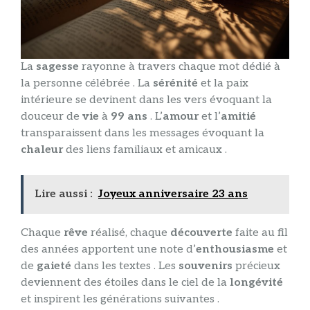
La
sagesse
rayonne à travers chaque mot dédié à
la personne célébrée . La
sérénité
et la paix
intérieure se devinent dans les vers évoquant la
douceur de
vie
à
99 ans
. L’
amour
et l’
amitié
transparaissent dans les messages évoquant la
chaleur
des liens familiaux et amicaux .
Lire aussi :
Joyeux anniversaire 23 ans
Chaque
rêve
réalisé, chaque
découverte
faite au fil
des années apportent une note d’
enthousiasme
et
de
gaieté
dans les textes . Les
souvenirs
précieux
deviennent des étoiles dans le ciel de la
longévité
et inspirent les générations suivantes .