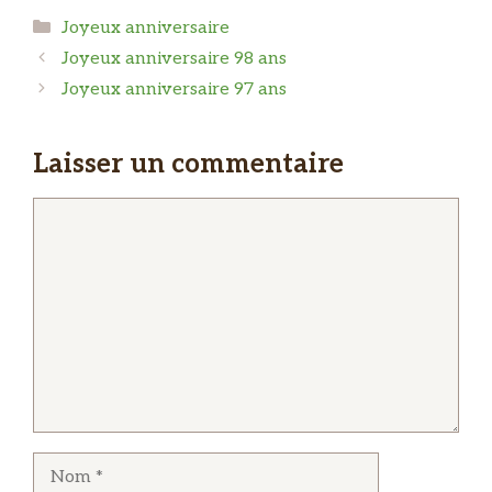
Catégories
Joyeux anniversaire
Joyeux anniversaire 98 ans
Joyeux anniversaire 97 ans
Laisser un commentaire
Commentaire
Nom