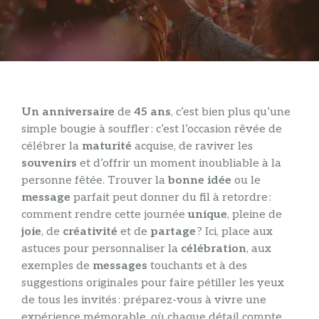
Un anniversaire
de
45 ans
, c’est bien plus qu’une
simple bougie à souffler : c’est l’occasion rêvée de
célébrer la
maturité
acquise, de raviver les
souvenirs
et d’offrir un moment inoubliable à la
personne fêtée. Trouver la
bonne idée
ou le
message
parfait peut donner du fil à retordre :
comment rendre cette journée
unique
, pleine de
joie
, de
créativité
et de
partage
? Ici, place aux
astuces pour personnaliser la
célébration
, aux
exemples de
messages
touchants et à des
suggestions originales pour faire pétiller les yeux
de tous les invités : préparez-vous à vivre une
expérience mémorable, où chaque détail compte