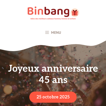
Aller
au
contenu
MENU
Joyeux anniversaire
45 ans
25 octobre 2025