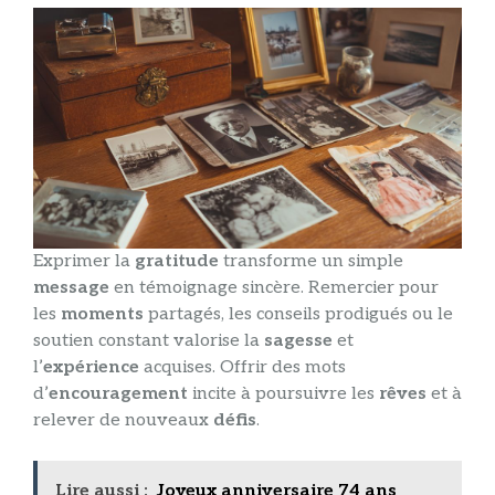
Exprimer la
gratitude
transforme un simple
message
en témoignage sincère. Remercier pour
les
moments
partagés, les conseils prodigués ou le
soutien constant valorise la
sagesse
et
l’
expérience
acquises. Offrir des mots
d’
encouragement
incite à poursuivre les
rêves
et à
relever de nouveaux
défis
.
Lire aussi :
Joyeux anniversaire 74 ans