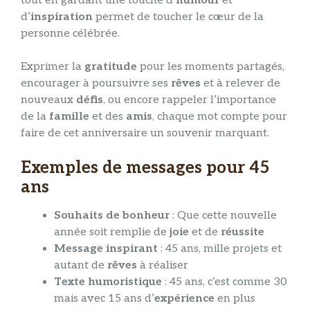
tout en gardant une touche d’
humour
et
d’
inspiration
permet de toucher le cœur de la
personne célébrée.
Exprimer la
gratitude
pour les moments partagés,
encourager à poursuivre ses
rêves
et à relever de
nouveaux
défis
, ou encore rappeler l’importance
de la
famille
et des
amis
, chaque mot compte pour
faire de cet anniversaire un souvenir marquant.
Exemples de messages pour 45
ans
Souhaits de bonheur
: Que cette nouvelle
année soit remplie de
joie
et de
réussite
Message inspirant
: 45 ans, mille projets et
autant de
rêves
à réaliser
Texte humoristique
: 45 ans, c’est comme 30
mais avec 15 ans d’
expérience
en plus