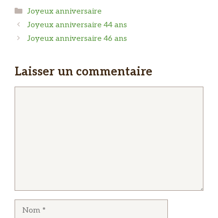
Catégories
Joyeux anniversaire
Joyeux anniversaire 44 ans
Joyeux anniversaire 46 ans
Laisser un commentaire
Commentaire
Nom