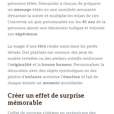
personne fêtée. Demander à chacun de préparer
un
message
vidéo ou une anecdote amusante
dynamise la soirée et multiplie les éclats de rire.
Concevoir un quiz personnalisé sur les
45 ans
de la
personne ajoute une dimension ludique et valorise
son
expérience
.
La magie d’une
fête
réside aussi dans les petits
détails. Des playlists sur-mesure, des jeux de
société revisités ou des ateliers créatifs renforcent
l’
originalité
et la
bonne humeur
. Personnaliser la
décoration avec des objets symboliques ou des
photos d’
enfance
accentue l’
émotion
et fait de
chaque instant un
moment
inoubliable.
Créer un effet de surprise
mémorable
L’effet de surprise s’obtient en orchestrant des