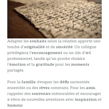
Adapter les
souhaits
selon la relation apporte une
touche d’
originalité
et de
sincérité
. Un collègue
privilégiera l’
encouragement
ou un clin d’œil
professionnel, tandis qu’un proche choisira
l’
émotion
et la
gratitude
pour les
moments
partagés.
Pour la
famille
, évoquer les
défis
surmontés
ensemble ou des
rêves
communs. Pour les
amis
,
rappeler des
souvenirs
mémorables et encourager
à vivre de nouvelles aventures avec
inspiration
et
humour
.