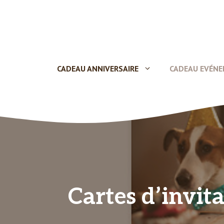
Aller
au
contenu
CADEAU ANNIVERSAIRE
CADEAU EVÉN
Cartes d’invit