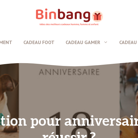
EMENT
CADEAU FOOT
CADEAU GAMER
CADEAU 
ation pour anniversai