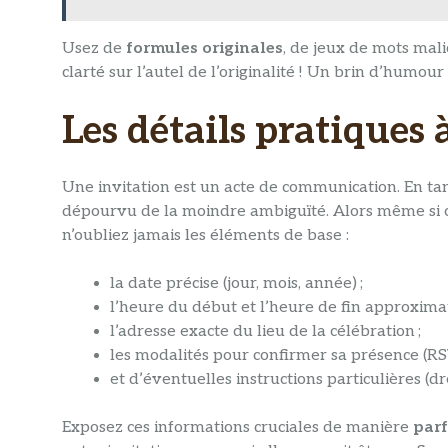
Usez de
formules originales
, de jeux de mots mali
clarté sur l’autel de l’originalité ! Un brin d’humou
Les détails pratiques 
Une invitation est un acte de communication. En tan
dépourvu de la moindre ambiguïté. Alors même si c’e
n’oubliez jamais les éléments de base :
la date précise (jour, mois, année) ;
l’heure du début et l’heure de fin approximat
l’adresse exacte du lieu de la célébration ;
les modalités pour confirmer sa présence (RS
et d’éventuelles instructions particulières (dr
Exposez ces informations cruciales de manière
parf