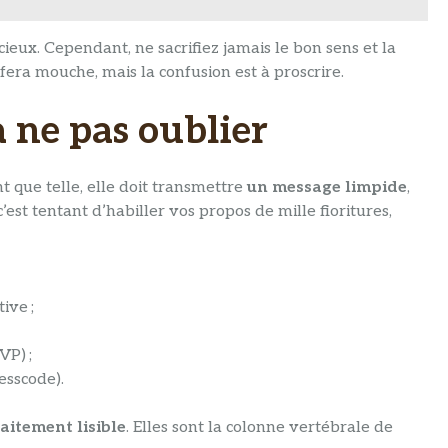
cieux. Cependant, ne sacrifiez jamais le bon sens et la
r fera mouche, mais la confusion est à proscrire.
à ne pas oublier
t que telle, elle doit transmettre
un message limpide
,
st tentant d’habiller vos propos de mille fioritures,
ive ;
VP) ;
esscode).
aitement lisible
. Elles sont la colonne vertébrale de