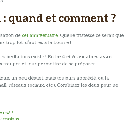
o.
on : quand et comment ?
isation de
cet anniversaire.
Quelle tristesse ce serait que
 trop tôt, d’autres à la bourre !
es invitations existe !
Entre 4 et 6 semaines avant
os troupes et leur permettre de se préparer.
ique
, un peu désuet, mais toujours apprécié, ou la
ail, réseaux sociaux, etc.). Combinez les deux pour ne
au-né ?
 occasions