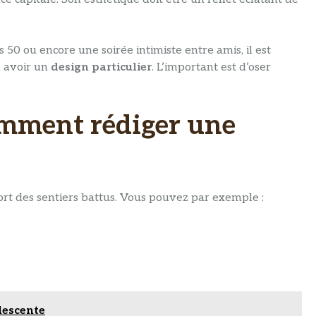
0 ou encore une soirée intimiste entre amis, il est
 avoir un
design particulier
. L’important est d’oser
comment rédiger une
sort des sentiers battus. Vous pouvez par exemple :
lescente