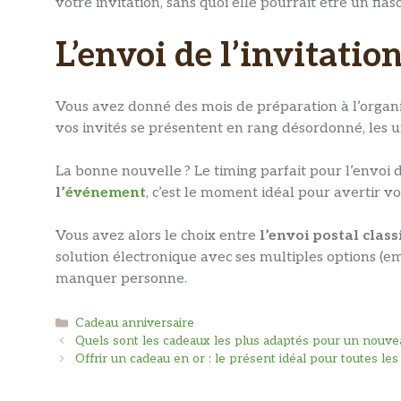
votre invitation, sans quoi elle pourrait être un fiasc
L’envoi de l’invitati
Vous avez donné des mois de préparation à l’organ
vos invités se présentent en rang désordonné, les uns
La bonne nouvelle ? Le timing parfait pour l’envoi d
l’
événement
, c’est le moment idéal pour avertir v
Vous avez alors le choix entre
l’envoi postal
class
solution électronique avec ses multiples options (em
manquer personne.
Catégories
Cadeau anniversaire
Quels sont les cadeaux les plus adaptés pour un nouve
Offrir un cadeau en or : le présent idéal pour toutes les