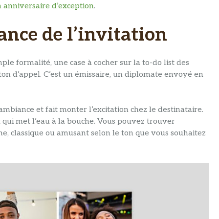
 anniversaire d’exception
.
nce de l’invitation
le formalité, une case à cocher sur la to-do list des
arton d’appel. C’est un émissaire, un diplomate envoyé en
l’ambiance et fait monter l’excitation chez le destinataire.
ux qui met l’eau à la bouche. Vous pouvez trouver
, classique ou amusant selon le ton que vous souhaitez