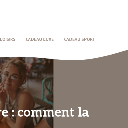
LOISIRS
CADEAU LUXE
CADEAU SPORT
re : comment la