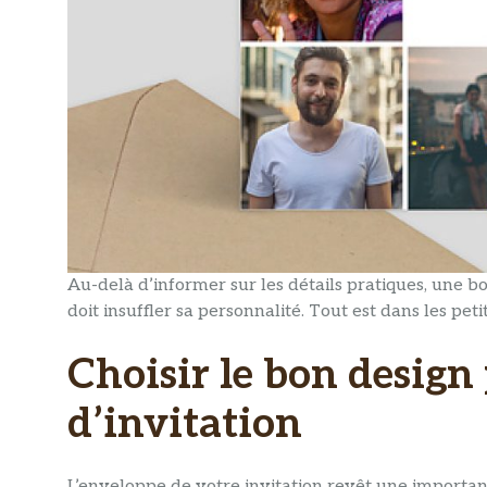
Au-delà d’informer sur les détails pratiques, une b
doit insuffler sa personnalité. Tout est dans les petit
Choisir le bon design
d’invitation
L’enveloppe de votre invitation revêt une importance