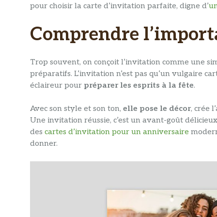
pour choisir la carte d’invitation parfaite, digne d’
un
Comprendre l’importa
Trop souvent, on conçoit l’invitation comme une simp
préparatifs. L’invitation n’est pas qu’un vulgaire c
éclaireur pour
préparer les esprits à la fête
.
Avec son style et son ton,
elle pose le décor
, crée 
Une invitation réussie, c’est un avant-goût délicie
des
cartes d’invitation pour un anniversaire
moderne
donner.