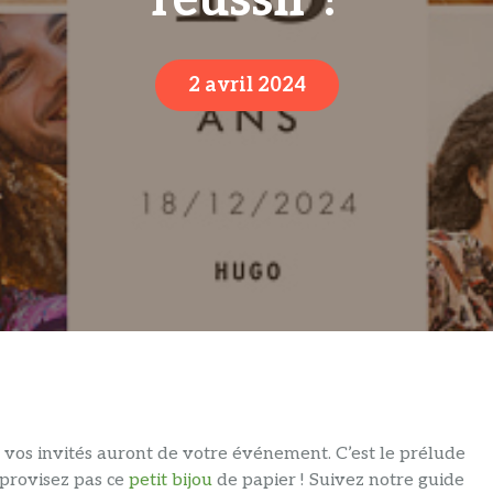
réussir ?
2 avril 2024
e vos invités auront de votre événement. C’est le prélude
mprovisez pas ce
petit bijou
de papier ! Suivez notre guide