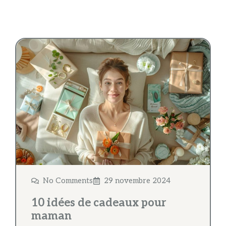
No Comments
29 novembre 2024
10 idées de cadeaux pour
maman