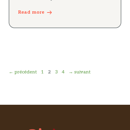
Read more
Page
Page
Page
Page
←
précédent
1
2
3
4
→
suivant