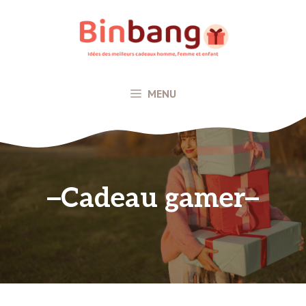
Aller
au
contenu
MENU
Cadeau gamer