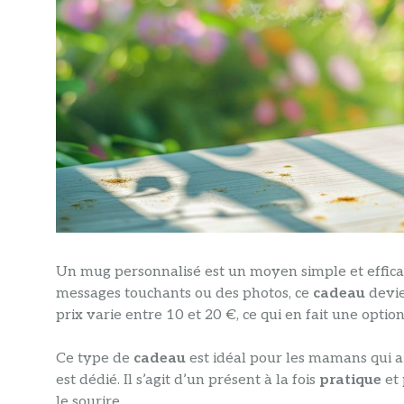
Un mug personnalisé est un moyen simple et efficac
messages touchants ou des photos, ce
cadeau
devie
prix varie entre 10 et 20 €, ce qui en fait une option
Ce type de
cadeau
est idéal pour les mamans qui a
est dédié. Il s’agit d’un présent à la fois
pratique
et 
le sourire.