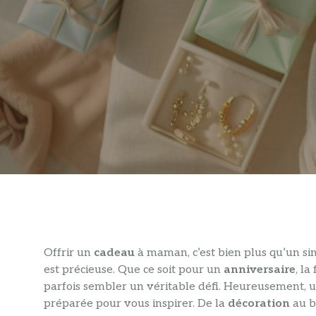
Offrir un
cadeau
à maman, c’est bien plus qu’un sim
est précieuse. Que ce soit pour un
anniversaire
, l
parfois sembler un véritable défi. Heureusement, 
préparée pour vous inspirer. De la
décoration
au bi