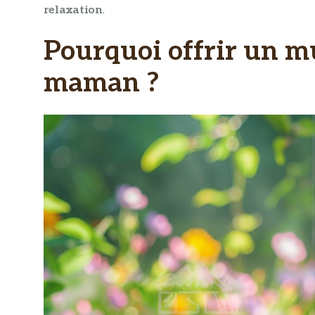
relaxation
.
Pourquoi offrir un m
maman ?