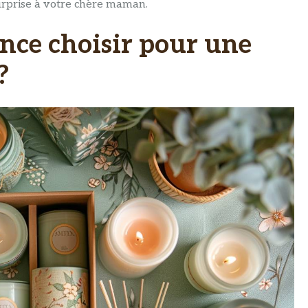
urprise à votre chère maman.
ce choisir pour une
?