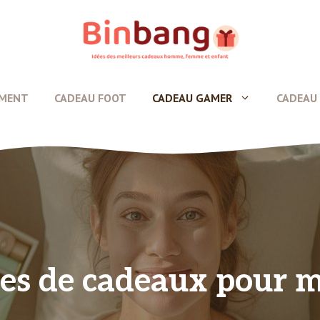
EMENT
CADEAU FOOT
CADEAU GAMER
CADEAU 
ées de cadeaux pour