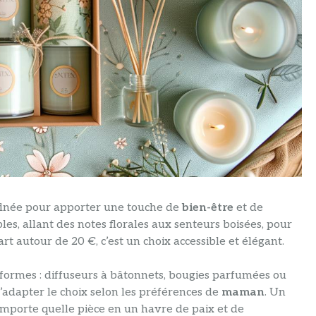
finée pour apporter une touche de
bien-être
et de
les, allant des notes florales aux senteurs boisées, pour
t autour de 20 €, c’est un choix accessible et élégant.
formes : diffuseurs à bâtonnets, bougies parfumées ou
’adapter le choix selon les préférences de
maman
. Un
mporte quelle pièce en un havre de paix et de