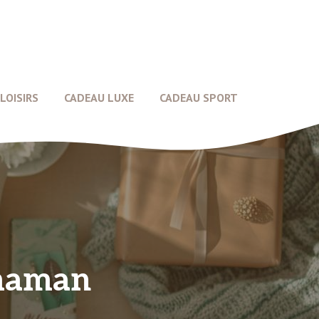
LOISIRS
CADEAU LUXE
CADEAU SPORT
 maman